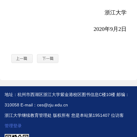
浙江大学
2
020
年
9
月
2
日
地址：杭州市西湖区浙江大学紫金港校区图书信息C楼10楼 邮编：
310058 E-mail：ces@zju.edu.cn
浙江大学继续教育管理处 版权所有 您是本站第
1951407
位访客
管理登录