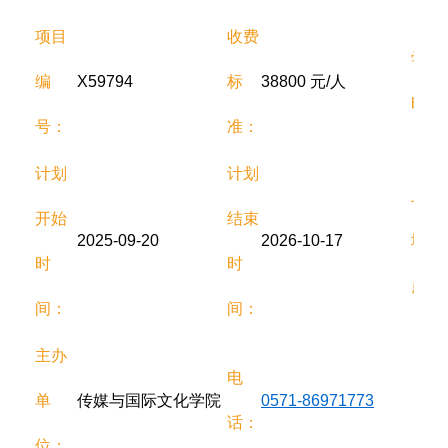
项目
收费
学
编
X59794
标
38800 元/人
时：
号：
准：
计划
计划
上课
开始
结束
2025-09-20
2026-10-17
地
时
时
点：
间：
间：
主办
电
单
传媒与国际文化学院
0571-86971773
话：
位：