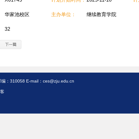
华家池校区
主办单位：
继续教育学院
32
8 E-mail：ces@zju.edu.cn
客