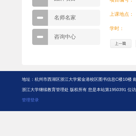
上课地点：
名师名家
学时：
咨询中心
地址：杭州市西湖区浙江大学紫金港校区图书信息C楼10楼 邮编：31005
浙江大学继续教育管理处 版权所有 您是本站第
1950391
位访
管理登录