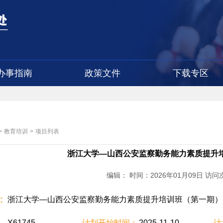
办事指南
政策文件
下载专区
>
教育培训
>
项目列表
浙江大学—山西公安监察勤务能力素质提升
编辑： 时间：2026年01月09日 访问
：
浙江大学—山西公安监察勤务能力素质提升培训班（第一期）
X61745
计划开始时间：
2025-11-10
计