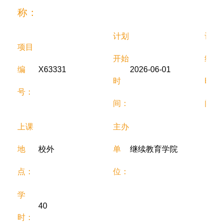
称：
计划
计划
项目
开始
结束
编
X63331
2026-06-01
时
时
号：
间：
间：
上课
主办
地
校外
单
继续教育学院
点：
位：
学
40
时：