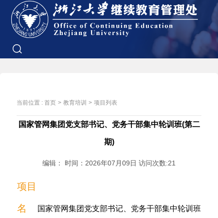
当前位置 :
首页
>
教育培训
>
项目列表
国家管网集团党支部书记、党务干部集中轮训班(第二
期)
编辑： 时间：2026年07月09日 访问次数:
21
项目
名
国家管网集团党支部书记、党务干部集中轮训班(第二